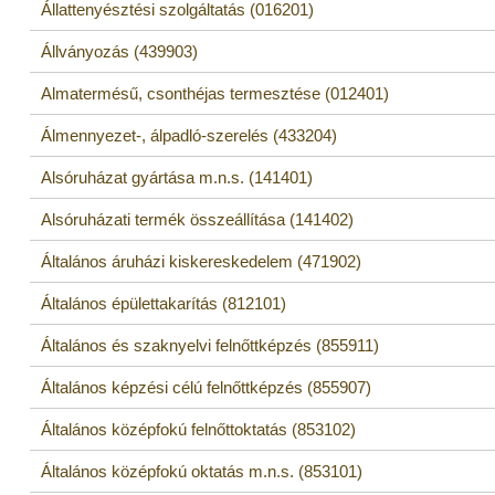
Állattenyésztési szolgáltatás (016201)
Állványozás (439903)
Almatermésű, csonthéjas termesztése (012401)
Álmennyezet-, álpadló-szerelés (433204)
Alsóruházat gyártása m.n.s. (141401)
Alsóruházati termék összeállítása (141402)
Általános áruházi kiskereskedelem (471902)
Általános épülettakarítás (812101)
Általános és szaknyelvi felnőttképzés (855911)
Általános képzési célú felnőttképzés (855907)
Általános középfokú felnőttoktatás (853102)
Általános középfokú oktatás m.n.s. (853101)