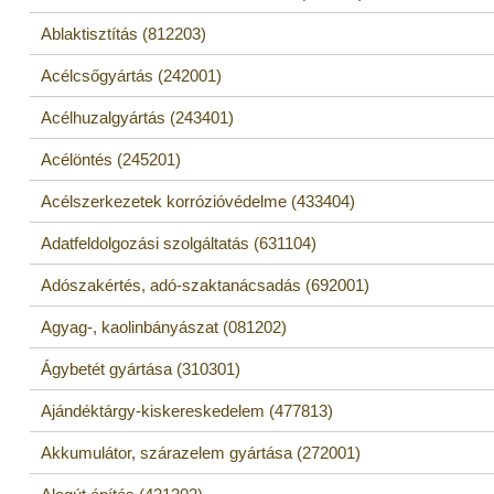
Ablaktisztítás (812203)
Acélcsőgyártás (242001)
Acélhuzalgyártás (243401)
Acélöntés (245201)
Acélszerkezetek korrózióvédelme (433404)
Adatfeldolgozási szolgáltatás (631104)
Adószakértés, adó-szaktanácsadás (692001)
Agyag-, kaolinbányászat (081202)
Ágybetét gyártása (310301)
Ajándéktárgy-kiskereskedelem (477813)
Akkumulátor, szárazelem gyártása (272001)