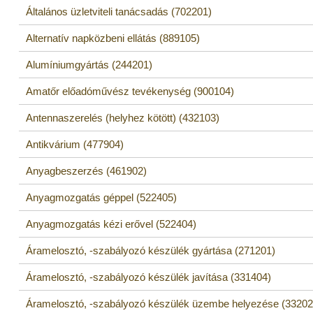
Általános üzletviteli tanácsadás (702201)
Alternatív napközbeni ellátás (889105)
Alumíniumgyártás (244201)
Amatőr előadóművész tevékenység (900104)
Antennaszerelés (helyhez kötött) (432103)
Antikvárium (477904)
Anyagbeszerzés (461902)
Anyagmozgatás géppel (522405)
Anyagmozgatás kézi erővel (522404)
Áramelosztó, -szabályozó készülék gyártása (271201)
Áramelosztó, -szabályozó készülék javítása (331404)
Áramelosztó, -szabályozó készülék üzembe helyezése (33202